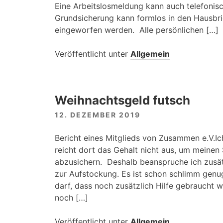
Eine Arbeitslosmeldung kann auch telefonisc
Grundsicherung kann formlos in den Hausbrie
eingeworfen werden. Alle persönlichen […]
Veröffentlicht unter
Allgemein
Weihnachtsgeld futsch
12. DEZEMBER 2019
Bericht eines Mitglieds von Zusammen e.V.Ich
reicht dort das Gehalt nicht aus, um meinen 
abzusichern. Deshalb beanspruche ich zusä
zur Aufstockung. Es ist schon schlimm genug
darf, dass noch zusätzlich Hilfe gebraucht w
noch […]
Veröffentlicht unter
Allgemein