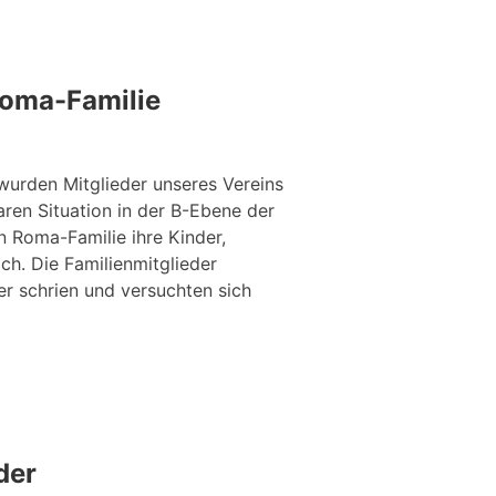
 Roma-Familie
urden Mitglieder unseres Vereins
ren Situation in der B-Ebene der
n Roma-Familie ihre Kinder,
ch. Die Familienmitglieder
r schrien und versuchten sich
der