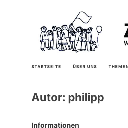
Zum
Inhalt
springen
STARTSEITE
ÜBER UNS
THEME
Autor:
philipp
Informationen