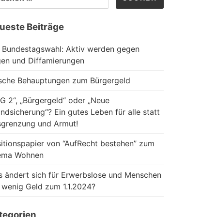
CH:
ueste Beiträge
 Bundestagswahl: Aktiv werden gegen
en und Diffamierungen
sche Behauptungen zum Bürgergeld
G 2“, „Bürgergeld“ oder „Neue
ndsicherung“? Ein gutes Leben für alle statt
grenzung und Armut!
itionspapier von “AufRecht bestehen” zum
ema Wohnen
 ändert sich für Erwerbslose und Menschen
 wenig Geld zum 1.1.2024?
tegorien