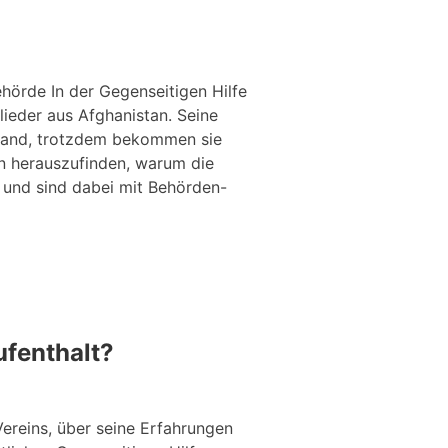
ehörde In der Gegenseitigen Hilfe
lieder aus Afghanistan. Seine
chland, trotzdem bekommen sie
en herauszufinden, warum die
 und sind dabei mit Behörden-
ufenthalt?
Vereins, über seine Erfahrungen