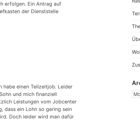
Ras
h erfolgen. Ein Antrag auf
fkasten der Dienststelle
Ter
Th
Üb
Wo
Zu
Ar
 habe einen Teilzeitjob. Leider
AR
Sohn und mich finanziell
tzlich Leistungen vom Jobcenter
, dass ein Lohn so gering sein
ird. Doch leider wird man dafür