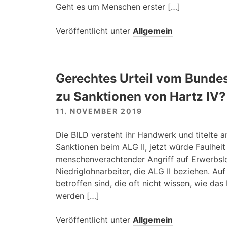
Geht es um Menschen erster […]
Veröffentlicht unter
Allgemein
Gerechtes Urteil vom Bunde
zu Sanktionen von Hartz IV?
11. NOVEMBER 2019
Die BILD versteht ihr Handwerk und titelte 
Sanktionen beim ALG II, jetzt würde Faulheit 
menschenverachtender Angriff auf Erwerbslo
Niedriglohnarbeiter, die ALG II beziehen. A
betroffen sind, die oft nicht wissen, wie d
werden […]
Veröffentlicht unter
Allgemein