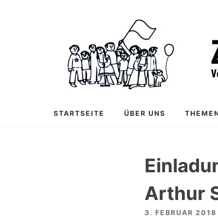
Zum
Inhalt
springen
STARTSEITE
ÜBER UNS
THEME
Einladu
Arthur 
3. FEBRUAR 2018