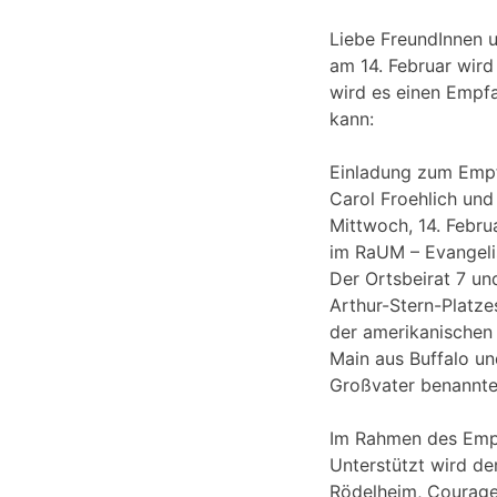
Liebe FreundInnen u
am 14. Februar wir
wird es einen Empfa
kann:
Einladung zum Empf
Carol Froehlich und
Mittwoch, 14. Febr
im RaUM – Evangeli
Der Ortsbeirat 7 un
Arthur-Stern-Platz
der amerikanischen 
Main aus Buffalo un
Großvater benannte
Im Rahmen des Empf
Unterstützt wird de
Rödelheim, Courage