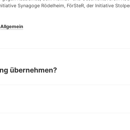
nitiative Synagoge Rödelheim, FörSteR, der Initiative Stolpe
r
Allgemein
ung übernehmen?