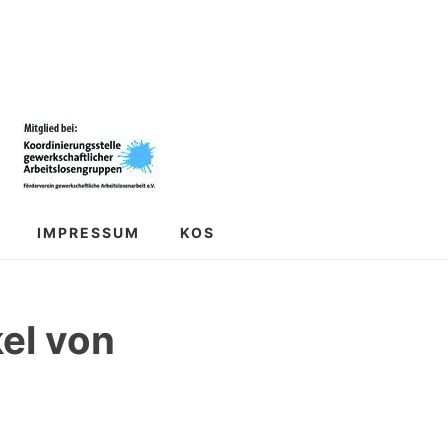
IMPRESSUM
KOS
el von