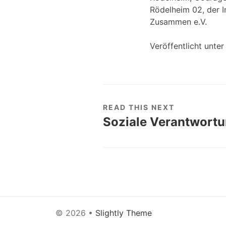
Rödelheim 02, der I
Zusammen e.V.
Veröffentlicht unte
READ THIS NEXT
Soziale Verantwort
© 2026
•
Slightly Theme