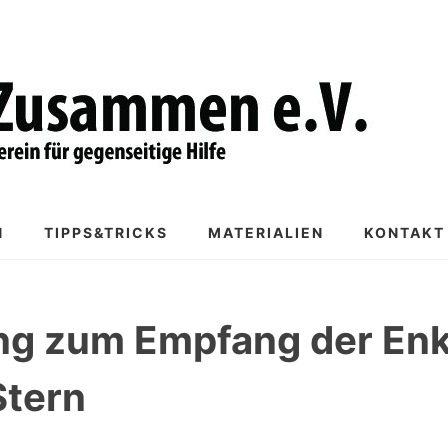
N
TIPPS&TRICKS
MATERIALIEN
KONTAKT
ng zum Empfang der Enk
Stern