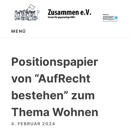
Zum
Inhalt
springen
MENÜ
Positionspapier
von “AufRecht
bestehen” zum
Thema Wohnen
4. FEBRUAR 2024