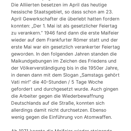
Die Alliierten besetzen im April das heutige
hessische Staatsgebiet, so dass schon am 23.
April Gewerkschafter die überlebt hatten fordern
konnten: „Der 1. Mai ist als gesetzlicher Feiertag
zu verankern.“ 1946 fand dann die erste Maifeier
wieder auf dem Frankfurter Römer statt und der
erste Mai war ein gesetzlich verankerter Feiertag
geworden. In den folgenden Jahren standen die
Maikundgebungen im Zeichen des Friedens und
der Völkerverständigung bis in die 1950er Jahre,
in denen dann mit dem Slogan „Samstags gehört
Vati mir!“ die 40-Stunden / 5 Tage Woche
gefordert und durchgesetzt wurde. Auch gingen
die Arbeiter gegen die Wiederbewaffnung
Deutschlands auf die Straße, konnten sich
allerdings damit nicht durchsetzen. Ebenso
wenig gegen die Einführung von Atomwaffen.
Ab 1971 konnte die Maifeier wieder steigende