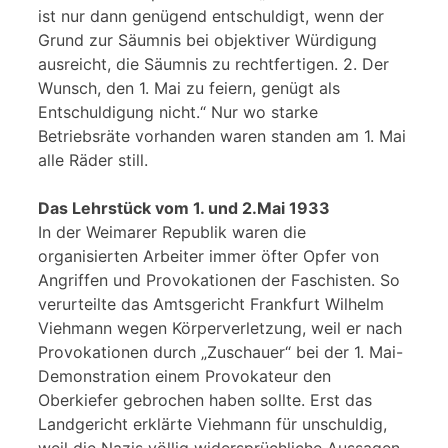
ist nur dann genügend entschuldigt, wenn der
Grund zur Säumnis bei objektiver Würdigung
ausreicht, die Säumnis zu rechtfertigen. 2. Der
Wunsch, den 1. Mai zu feiern, genügt als
Entschuldigung nicht.“ Nur wo starke
Betriebsräte vorhanden waren standen am 1. Mai
alle Räder still.
Das Lehrstück vom 1. und 2.Mai 1933
In der Weimarer Republik waren die
organisierten Arbeiter immer öfter Opfer von
Angriffen und Provokationen der Faschisten. So
verurteilte das Amtsgericht Frankfurt Wilhelm
Viehmann wegen Körperverletzung, weil er nach
Provokationen durch „Zuschauer“ bei der 1. Mai-
Demonstration einem Provokateur den
Oberkiefer gebrochen haben sollte. Erst das
Landgericht erklärte Viehmann für unschuldig,
weil die Nazis völlig widersprüchliche Aussagen