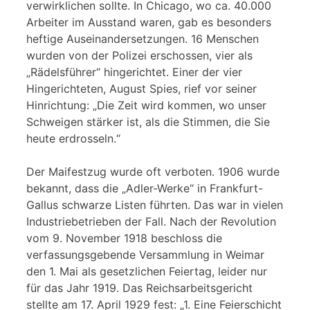
verwirklichen sollte. In Chicago, wo ca. 40.000
Arbeiter im Ausstand waren, gab es besonders
heftige Auseinandersetzungen. 16 Menschen
wurden von der Polizei erschossen, vier als
„Rädelsführer“ hingerichtet. Einer der vier
Hingerichteten, August Spies, rief vor seiner
Hinrichtung: „Die Zeit wird kommen, wo unser
Schweigen stärker ist, als die Stimmen, die Sie
heute erdrosseln.“
Der Maifestzug wurde oft verboten. 1906 wurde
bekannt, dass die „Adler-Werke“ in Frankfurt-
Gallus schwarze Listen führten. Das war in vielen
Industriebetrieben der Fall. Nach der Revolution
vom 9. November 1918 beschloss die
verfassungsgebende Versammlung in Weimar
den 1. Mai als gesetzlichen Feiertag, leider nur
für das Jahr 1919. Das Reichsarbeitsgericht
stellte am 17. April 1929 fest: „1. Eine Feierschicht