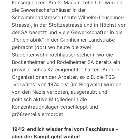
Konsequenzen. Am 2. Mai um zehn Uhr wurden
die Gewerkschaftshäuser in der
Schwimmbadstrasse (heute Wilhelm-Leuschner-
Strasse), in der Stoltzestrasse und in Höchst von
der SA besetzt und viele Gewerkschafter in die
„Perlenfabrik“ in der Ginnheimer Landstraße
gebracht (dort wo heute die zwei
Studentenwohnhochhäuser stehen), wo die
Bockenheimer und Rödelheimer SA bereits ein
provisorisches KZ eingerichtet hatten. Andere
Organisationen der Arbeiter, so z.B. die TSG
„Vorwärts“ von 1874 e.V. (im Biegwald) wurden
von den Nazis verboten, ausgeraubt und
politisch aktive Mitglieder in die
Konzentrationslager verschleppt und
größtenteils ermordet.
1945: endlich wieder frei vom Faschismus –
aber der Kampf geht weiter!