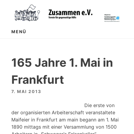
Zum
Inhalt
springen
MENÜ
165 Jahre 1. Mai in
Frankfurt
7. MAI 2013
Die erste von
der organisierten Arbeiterschaft veranstaltete
Maifeier in Frankfurt am main begann am 1. Mai
1890 mittags mit einer Versammlung von 1500
Arbeitern in „Schwager‘s Felsenkeller“.