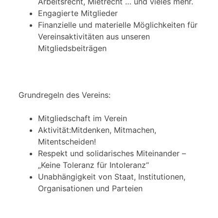
Arbeitsrecht, Mietrecht … und vieles mehr.
Engagierte Mitglieder
Finanzielle und materielle Möglichkeiten für
Vereinsaktivitäten aus unseren
Mitgliedsbeiträgen
Grundregeln des Vereins:
Mitgliedschaft im Verein
Aktivität:Mitdenken, Mitmachen,
Mitentscheiden!
Respekt und solidarisches Miteinander –
„Keine Toleranz für Intoleranz“
Unabhängigkeit von Staat, Institutionen,
Organisationen und Parteien