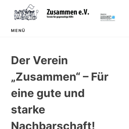
Zum
Inhalt
springen
MENÜ
Der Verein
„Zusammen“ – Für
eine gute und
starke
Nachbarschaft!