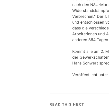
nach den NSU-Morden
Widerstandskämpfer
Verbrechen.“ Der 1.
und entschlossen vo
dass die verschied
Arbeiterinnen und A
anderen 364 Tagen i
Kommt alle am 2. M
der Gewerkschaften
Hans Schwert sprec
Veröffentlicht unte
READ THIS NEXT