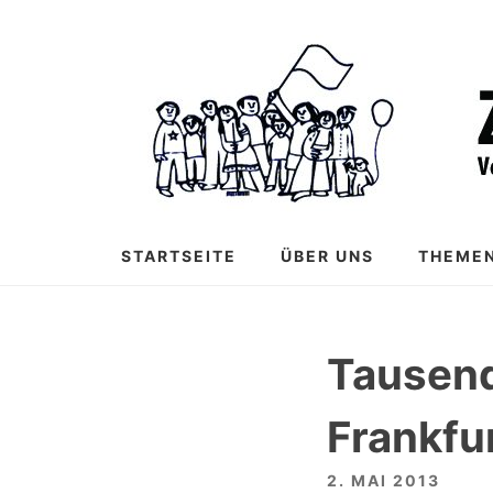
Zum
Inhalt
springen
STARTSEITE
ÜBER UNS
THEME
Tausend
Frankfu
2. MAI 2013