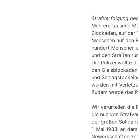
Strafverfolgung bed
Mehrere tausend Me
Blockaden, auf der
Menschen auf den B
hundert Menschen a
und den Straßen ru
Die Polizei wollte
den Gleisblockaden 
und Schlagstockein
wurden mit Verletz
Zudem wurde das Pr
Wir verurteilen die 
die nun von Strafv
der großen Solidari
1. Mai 1933, an dem
Gewerkschaften zer