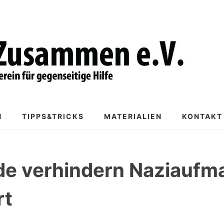
N
TIPPS&TRICKS
MATERIALIEN
KONTAKT
e verhindern Naziaufma
rt