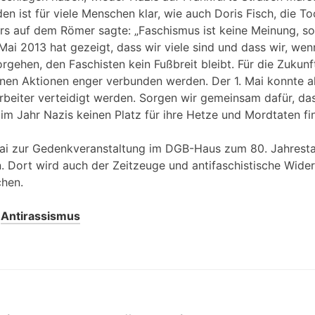
 ist für viele Menschen klar, wie auch Doris Fisch, die To
s auf dem Römer sagte: „Faschismus ist keine Meinung, so
 Mai 2013 hat gezeigt, dass wir viele sind und dass wir, w
rgehen, den Faschisten kein Fußbreit bleibt. Für die Zukun
enen Aktionen enger verbunden werden. Der 1. Mai konnte a
rbeiter verteidigt werden. Sorgen wir gemeinsam dafür, das
m Jahr Nazis keinen Platz für ihre Hetze und Mordtaten fi
ai zur Gedenkveranstaltung im DGB-Haus zum 80. Jahrest
. Dort wird auch der Zeitzeuge und antifaschistische Wid
hen.
r
Antirassismus