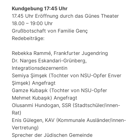
Kundgebung 17:45 Uhr
17.45 Uhr Eröffnung durch das Günes Theater
18.00 – 19:00 Uhr
Grußbotschaft von Familie Genç
Redebeiträge:
Rebekka Rammé, Frankfurter Jugendring
Dr. Narges Eskandari-Grünberg,
Integrationsdezernentin
Semiya Şimşek (Tochter von NSU-Opfer Enver
Şimşek) Angefragt
Gamze Kubaşık (Tochter von NSU-Opfer
Mehmet Kubaşık) Angefragt
Olusanmi Hundogan, SSR (Stadtschüler/innen-
Rat)
Enis Gülegen, KAV (Kommunale Ausländer/innen-
Vertretung)
Sprecher der Jüdischen Gemeinde