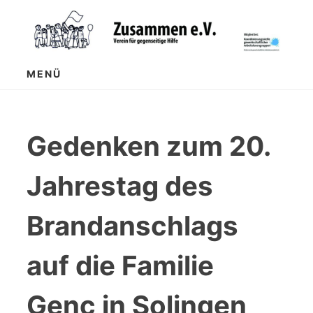
Zum
Inhalt
springen
MENÜ
Gedenken zum 20.
Jahrestag des
Brandanschlags
auf die Familie
Genç in Solingen