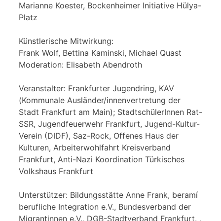
Marianne Koester, Bockenheimer Initiative Hülya-
Platz
Künstlerische Mitwirkung:
Frank Wolf, Bettina Kaminski, Michael Quast
Moderation: Elisabeth Abendroth
Veranstalter: Frankfurter Jugendring, KAV
(Kommunale Ausländer/innenvertretung der
Stadt Frankfurt am Main); StadtschülerInnen Rat-
SSR, Jugendfeuerwehr Frankfurt, Jugend-Kultur-
Verein (DIDF), Saz-Rock, Offenes Haus der
Kulturen, Arbeiterwohlfahrt Kreisverband
Frankfurt, Anti-Nazi Koordination Türkisches
Volkshaus Frankfurt
Unterstützer: Bildungsstätte Anne Frank, beramí
berufliche Integration e.V., Bundesverband der
Migrantinnen e.V., DGB-Stadtverband Frankfurt. ,