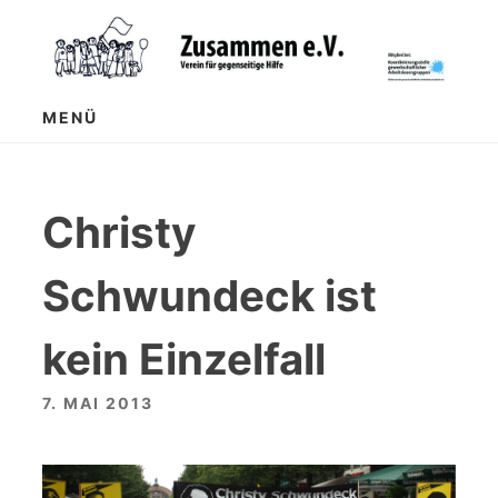
Zum
Inhalt
springen
MENÜ
Christy
Schwundeck ist
kein Einzelfall
7. MAI 2013