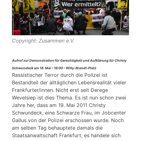
Copyright: Zusammen e.V.
Aufruf zur Demonstration für Gerechtigkeit und Aufklärung für Christy
Schwundeck am 18. Mai – 16:00 – Willy-Brandt-Platz
Rassistischer Terror durch die Polizei ist
Bestandteil der alltäglichen Lebensrealität vieler
Frankfurter/innen. Nicht erst seit Derege
Wevelsiep ist dies Thema. Es ist nun schon zwei
Jahre her, dass am 19. Mai 2011 Christy
Schwundeck, eine Schwarze Frau, im Jobcenter
Gallus von der Polizei erschossen wurde. Noch
am selben Tag behauptete damals die
Staatsanwaltschaft Frankfurt, es handele sich