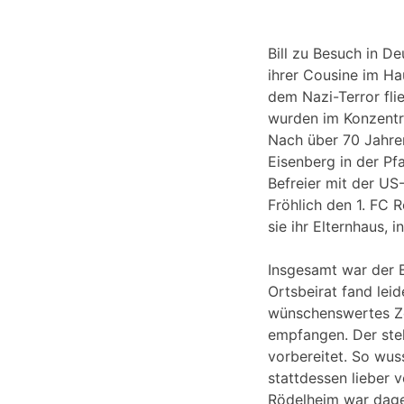
Bill zu Besuch in De
ihrer Cousine im Ha
dem Nazi-Terror flie
wurden im Konzentr
Nach über 70 Jahren
Eisenberg in der Pf
Befreier mit der US
Fröhlich den 1. FC 
sie ihr Elternhaus, 
Insgesamt war der 
Ortsbeirat fand lei
wünschenswertes Ze
empfangen. Der stel
vorbereitet. So wus
stattdessen lieber 
Rödelheim war dage