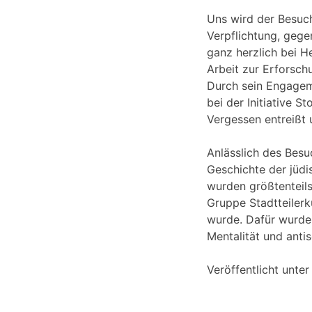
Uns wird der Besuch
Verpflichtung, gege
ganz herzlich bei H
Arbeit zur Erforsch
Durch sein Engagem
bei der Initiative 
Vergessen entreißt u
Anlässlich des Besu
Geschichte der jüd
wurden größtenteil
Gruppe Stadtteilerk
wurde. Dafür wurde 
Mentalität und anti
Veröffentlicht unte