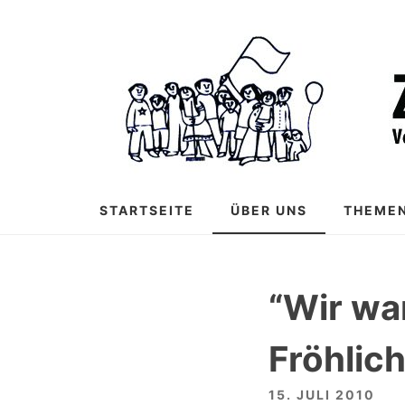
Zum
Inhalt
springen
STARTSEITE
ÜBER UNS
THEME
“Wir wa
Fröhlic
15. JULI 2010