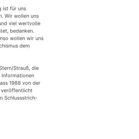
 ist für uns
n. Wir wollen uns
und viel wertvolle
stet, bedanken.
nso wollen wir uns
aschismus dem
Stern/Strauß, die
 Informationen
ass 1988 von der
veröffentlicht
n Schlussstrich-