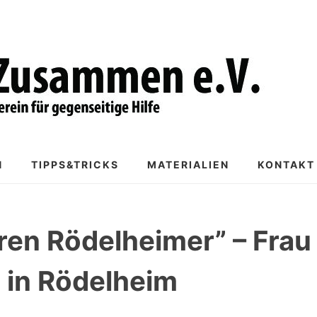
N
TIPPS&TRICKS
MATERIALIEN
KONTAKT
ren Rödelheimer” – Frau
h in Rödelheim